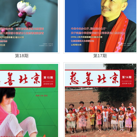
第18期
第17期