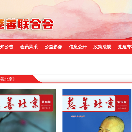
知公告
会员风采
公益影像
信息公开
政策法规
党建专
慈善北京》