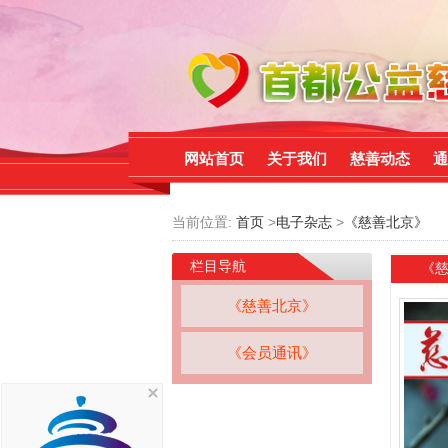
网站首页
关于我们
慈善动态
通
当前位置:
首页
>
电子杂志
>
《慈善北京》
栏目导航
《
《慈善北京》
《会员通讯》