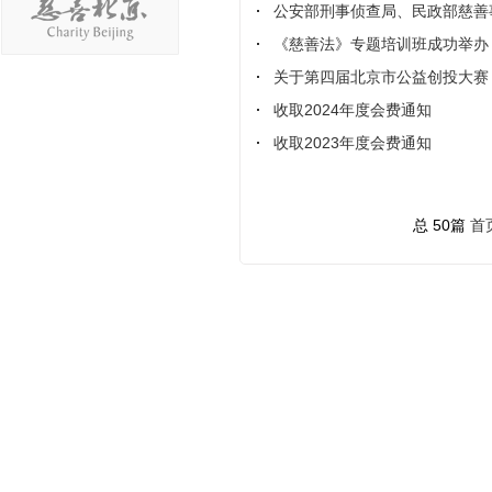
公安部刑事侦查局、民政部慈善
《慈善法》专题培训班成功举办
关于第四届北京市公益创投大赛
收取2024年度会费通知
收取2023年度会费通知
总 50篇
首