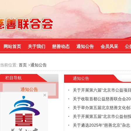
网站首页
关于我们
慈善动态
通知公告
会员风采
公
当前位置:
首页
>
通知公告
栏目导航
通知公告
通知公告
关于开展第六届“北京市公益项目
关于收取首都公益慈善联合会20
关于举办第五届北京慈善文化创
关于开展第五届“北京市公益创投
关于遴选2025年“慈善北京”杂