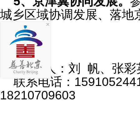
5、京津冀协同发展。
城乡区域协调发展、落地
联
系
人：刘
帆、张彩
联系电话：
1
59105244
1
8210709603