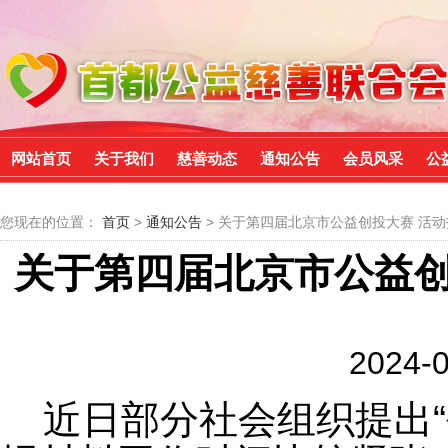
网站首页
关于我们
慈善动态
通知公告
会员风采
公
您现在的位置：
首页
>
通知公告
> 关于第四届北京市公益创投大赛 活
关于第四届北京市公益创
2024-0
近日部分社会组织提出