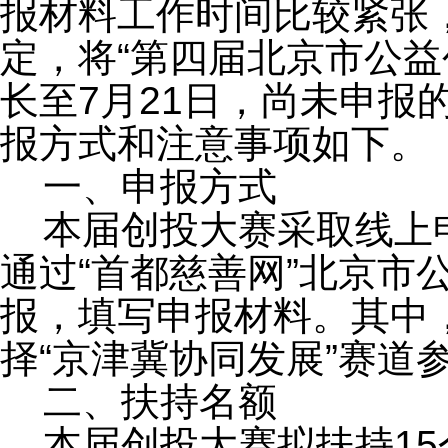
报材料工作时间比较紧张
定，将
“第四届北京市公益
长至7月21日，尚未申报
报方式和注意事项如下。
一、申报方式
本届创投大赛采取线上
通过
“首都慈善网”北京市
报，填写申报材料。其中
择“京津冀协同发展”赛道
二、扶持名额
本届创投大赛拟扶持
1