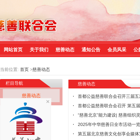
网站首页
关于我们
慈善动态
通知公告
会员风采
公
当前位置:
首页
>
慈善动态
栏目导航
慈善动态
慈善动态
首都公益慈善联合会召开三届五
首都公益慈善联合会召开 第五
“慈善北京”能力建设| 慈善组
2025年中华慈善日全市活动一
第五届北京慈善文化创享会媒体