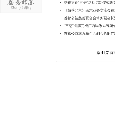
慈善文化“五进”活动启动仪式
《慈善北京》杂志业务交流会在
首都公益慈善联合会常务副会长
“三慈”圆满完成广西民政系统研
首都公益慈善联合会副会长胡佳
总 41篇
首