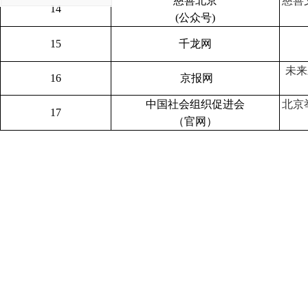
慈善北京
慈善
14
(公众号)
15
千龙网
未来
16
京报网
中国社会组织促进会
北京
17
（官网）