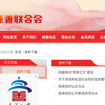
网站首页
关于我们
慈善动态
通知公告
会员风采
公
当前位置:
首页
>
资料下载
栏目导航
资料下载
资料下载
积极推动“慈善北京”建设
关于加强和改进社会组织党的建
慈善组织认定办法
慈善组织公开募捐管理办法