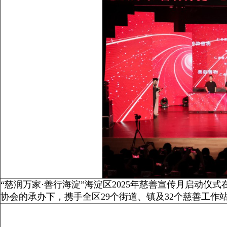
“慈润万家·善行海淀”海淀区2025年慈善宣传月启动
协会的承办下，携手全区29个街道、镇及32个慈善工