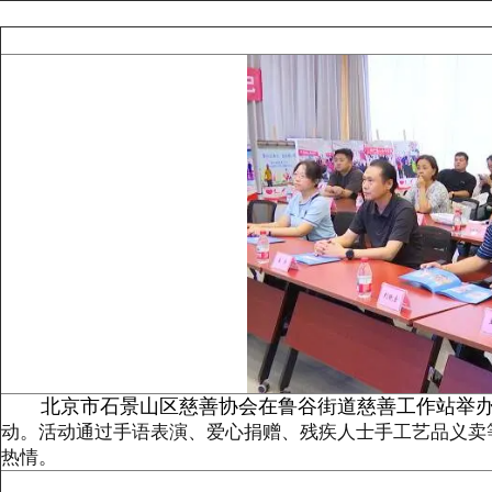
北京市石景山区慈善协会在鲁谷街道慈善工作站举办了
动
。
活动通过手语表演、爱心捐赠、残疾人士手工艺品义卖
热情。